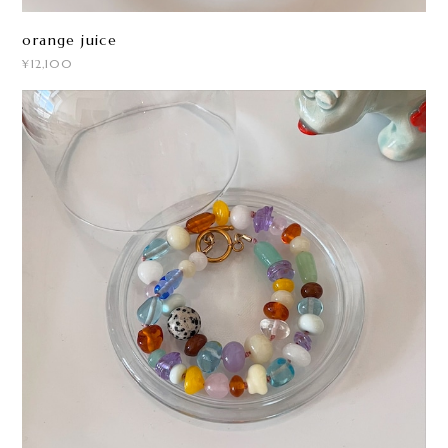
orange juice
¥12,100