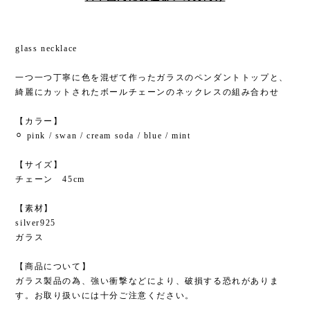
glass necklace
一つ一つ丁寧に色を混ぜて作ったガラスのペンダントトップと、
綺麗にカットされたボールチェーンのネックレスの組み合わせ
【カラー】
⚪︎ pink / swan / cream soda / blue / mint
【サイズ】
チェーン 45cm
【素材】
silver925
ガラス
【商品について】
ガラス製品の為、強い衝撃などにより、破損する恐れがありま
す。お取り扱いには十分ご注意ください。