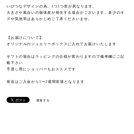
いびつなデザインの為、1つ1つ形が異なります。
大きさや風合いの個体差が発生する場合がございます。多少のキ
ズや気泡等はあらかじめご了承くださいませ。
【お届けについて】
オリジナルのジュエリーボックスに入れてお届けいたします
ギフトの場合はラッピングの仕様が変わりますので備考欄にご記
載下さい
手渡し用にショッパーもおススメです
発送はご入金から1〜2週間前後となります
通報する