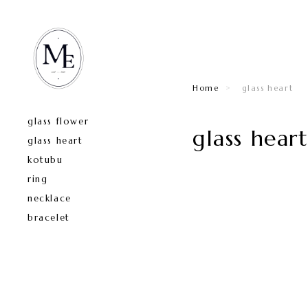
Home
glass heart
glass flower
glass hear
glass heart
kotubu
ring
necklace
bracelet